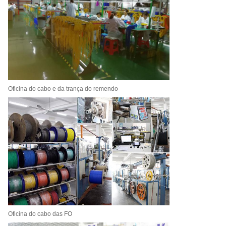
Oficina do cabo e da trança do remendo
Oficina do cabo das FO