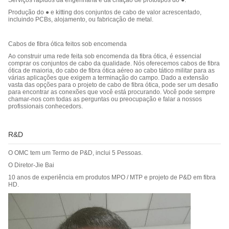
Serviços rápidos da engenharia e da criação de protótipos do ●.
Produção do ● e kitting dos conjuntos de cabo de valor acrescentado,
incluindo PCBs, alojamento, ou fabricação de metal.
Cabos de fibra ótica feitos sob encomenda
Ao construir uma rede feita sob encomenda da fibra ótica, é essencial
comprar os conjuntos de cabo da qualidade. Nós oferecemos cabos de fibra
ótica de maioria, do cabo de fibra ótica aéreo ao cabo tático militar para as
várias aplicações que exigem a terminação do campo. Dado a extensão
vasta das opções para o projeto de cabo de fibra ótica, pode ser um desafio
para encontrar as conexões que você está procurando. Você pode sempre
chamar-nos com todas as perguntas ou preocupação e falar a nossos
profissionais conhecedors.
R&D
O OMC tem um Termo de P&D, inclui 5 Pessoas.
O Diretor-Jie Bai
10 anos de experiência em produtos MPO / MTP e projeto de P&D em fibra
HD.