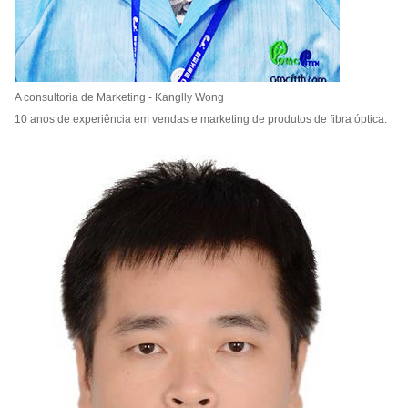
A consultoria de Marketing - Kanglly Wong
10 anos de experiência em vendas e marketing de produtos de fibra óptica.