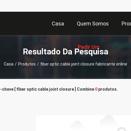
Casa
Quem Somos
Pro
Pedir Um
Resultado Da Pesquisa
Casa
/
Produtos
/
fiber optic cable joint closure fabricante online
Orçamento
-chave [ fiber optic cable joint closure ] Combine
0
produtos.