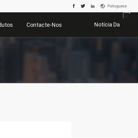
Portuguese
Notícia Da
dutos
Contacte-Nos
Empresa