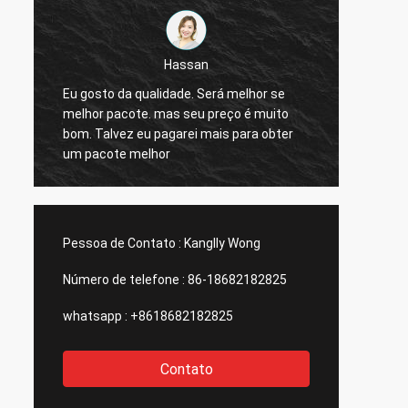
Hassan
Eu gosto da qualidade. Será melhor se
melhor pacote. mas seu preço é muito
A entr
bom. Talvez eu pagarei mais para obter
boa.
um pacote melhor
Pessoa de Contato :
Kanglly Wong
Número de telefone :
86-18682182825
whatsapp :
+8618682182825
Contato