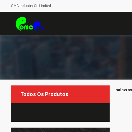
OMC Industry Co.Limited
palavras
Todos Os Produtos