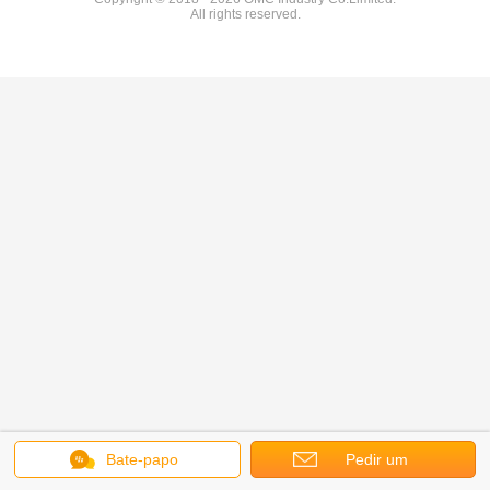
All rights reserved.
Bate-papo
Pedir um