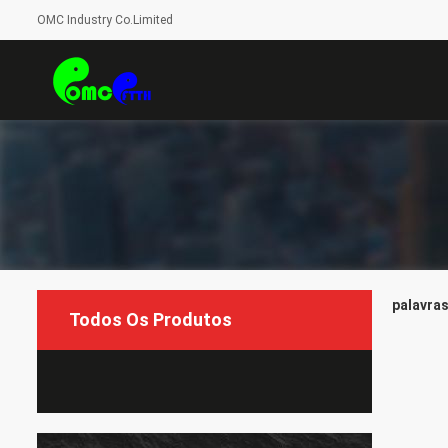
OMC Industry Co.Limited
palavras
Todos Os Produtos