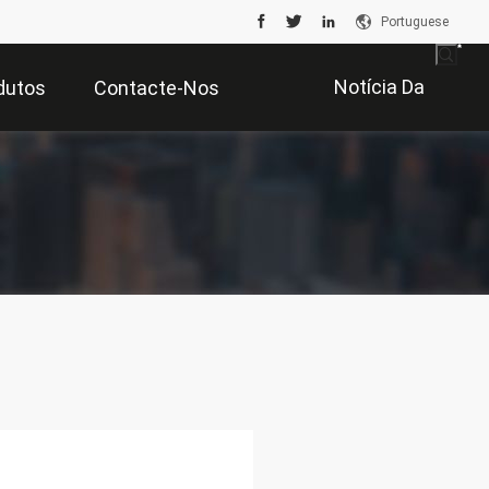
Portuguese
Notícia Da
dutos
Contacte-Nos
Empresa