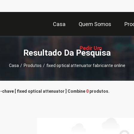
Casa
Quem Somos
Pro
Pedir Um
Resultado Da Pesquisa
Casa
/
Produtos
/
fixed optical attenuator fabricante online
Orçamento
-chave [ fixed optical attenuator ] Combine
0
produtos.