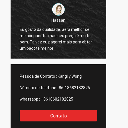
Hassan
Eu gosto da qualidade. Será melhor se
melhor pacote. mas seu preço é muito
A entr
bom. Talvez eu pagarei mais para obter
boa.
um pacote melhor
Pessoa de Contato :
Kanglly Wong
Número de telefone :
86-18682182825
whatsapp :
+8618682182825
Contato