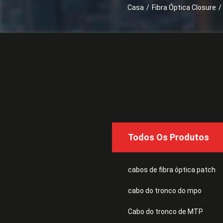
Casa
/
Fibra Óptica Closure
/
Todos Os Produtos
cabos de fibra óptica patch
cabo do tronco do mpo
Cabo do tronco de MTP