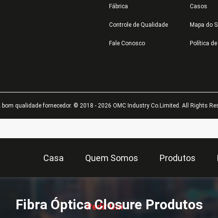
Fábrica
Casos
Controle de Qualidade
Mapa do S
Fale Conosco
Política d
bom qualidade fornecedor. © 2018 - 2026 OMC Industry Co.Limited. All Rights Re
Casa
Quem Somos
Produtos
描
述
Fibra Óptica Closure Produtos
Pedir Um