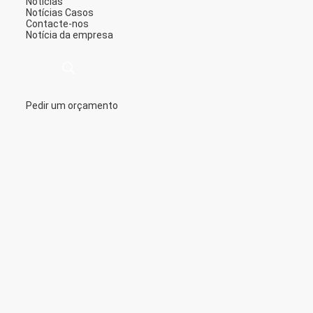
Notícias
Notícias
Casos
Contacte-nos
Notícia da empresa
Pedir um orçamento
描
述