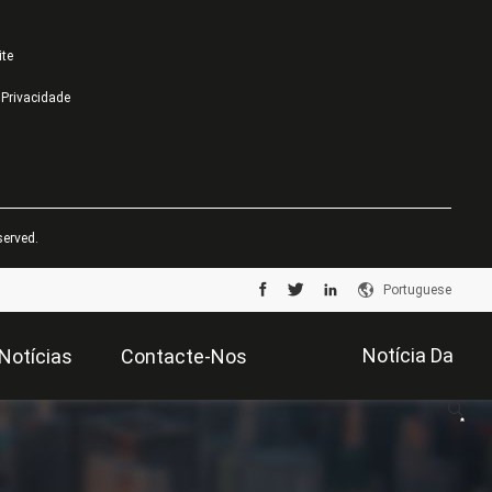
ite
e Privacidade
served.
Portuguese
Notícia Da
Notícias
Contacte-Nos
Empresa