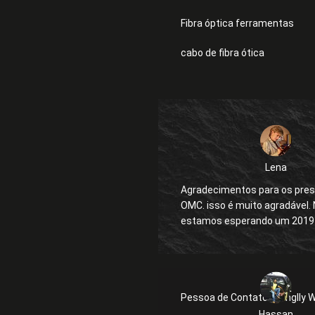
Fibra óptica ferramentas
cabo de fibra ótica
Lena
Agradecimentos para os pres
OMC. isso é muito agradável. NÓS
estamos esperando um 2019
Pessoa de Contato :
Kanglly 
Hassan