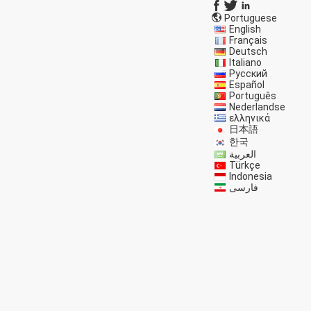
Portuguese
English
Français
Deutsch
Italiano
Русский
Español
Português
Nederlandse
ελληνικά
日本語
한국
العربية
Türkçe
Indonesia
فارسی